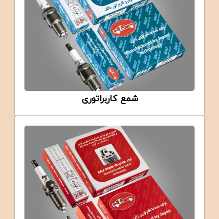
شمع کاربراتوری
CARBURETOR
DALF Carburetor Spark Plug (BP6EY)