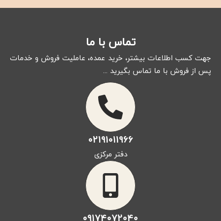
PLATINUM
DALF Platinum Spark Plug (BKR6EDT)
تماس با ما
جهت کسب اطلاعات بیشتر، خرید عمده، عاملیت فروش و خدمات
پس از فروش با ما تماس بگیرید ...
02191011966
دفتر مرکزی
09174072040