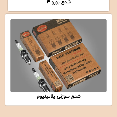
شمع یورو 4
EURO 4
DALF Euro 4 Spark Plug (LZKR6B-E)
شمع سوزنی پلاتینیوم