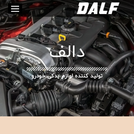
دالف
تولید کننده لوازم یدکی خودرو