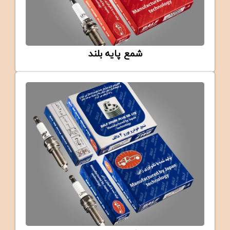
شمع پایه بلند
LONG BASE
DALF Long Base Spark Plug (LFR6C)